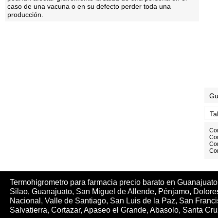
caso de una vacuna o en su defecto perder toda una
producción.
Gu
Ta
Com
Co
Com
Co
Termohigrometro para farmacia precio barato en Guanajuato
Silao, Guanajuato, San Miguel de Allende, Pénjamo, Dolor
Nacional, Valle de Santiago, San Luis de la Paz, San Franc
Salvatierra, Cortazar, Apaseo el Grande, Abasolo, Santa Cr