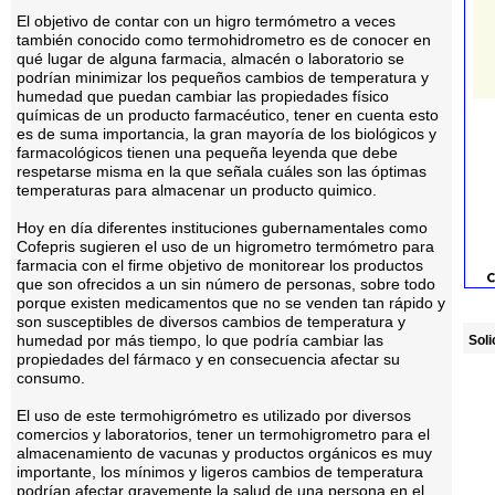
El objetivo de contar con un higro termómetro a veces
también conocido como termohidrometro es de conocer en
qué lugar de alguna farmacia, almacén o laboratorio se
podrían minimizar los pequeños cambios de temperatura y
humedad que puedan cambiar las propiedades físico
químicas de un producto farmacéutico, tener en cuenta esto
es de suma importancia, la gran mayoría de los biológicos y
farmacológicos tienen una pequeña leyenda que debe
respetarse misma en la que señala cuáles son las óptimas
temperaturas para almacenar un producto quimico.
Hoy en día diferentes instituciones gubernamentales como
Cofepris sugieren el uso de un higrometro termómetro para
farmacia con el firme objetivo de monitorear los productos
que son ofrecidos a un sin número de personas, sobre todo
porque existen medicamentos que no se venden tan rápido y
son susceptibles de diversos cambios de temperatura y
humedad por más tiempo, lo que podría cambiar las
Soli
propiedades del fármaco y en consecuencia afectar su
consumo.
El uso de este termohigrómetro es utilizado por diversos
comercios y laboratorios, tener un termohigrometro para el
almacenamiento de vacunas y productos orgánicos es muy
importante, los mínimos y ligeros cambios de temperatura
podrían afectar gravemente la salud de una persona en el