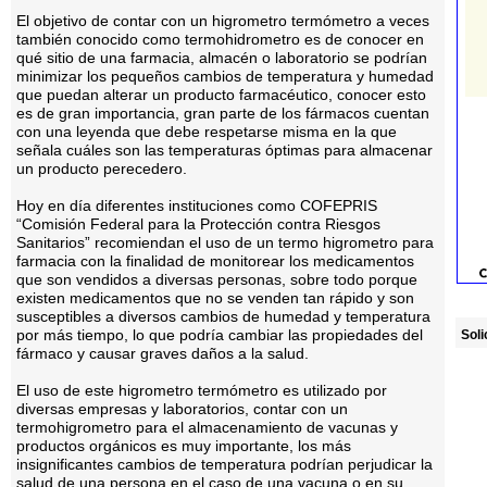
El objetivo de contar con un higrometro termómetro a veces
también conocido como termohidrometro es de conocer en
qué sitio de una farmacia, almacén o laboratorio se podrían
minimizar los pequeños cambios de temperatura y humedad
que puedan alterar un producto farmacéutico, conocer esto
es de gran importancia, gran parte de los fármacos cuentan
con una leyenda que debe respetarse misma en la que
señala cuáles son las temperaturas óptimas para almacenar
un producto perecedero.
Hoy en día diferentes instituciones como COFEPRIS
“Comisión Federal para la Protección contra Riesgos
Sanitarios” recomiendan el uso de un termo higrometro para
farmacia con la finalidad de monitorear los medicamentos
que son vendidos a diversas personas, sobre todo porque
existen medicamentos que no se venden tan rápido y son
susceptibles a diversos cambios de humedad y temperatura
por más tiempo, lo que podría cambiar las propiedades del
Soli
fármaco y causar graves daños a la salud.
El uso de este higrometro termómetro es utilizado por
diversas empresas y laboratorios, contar con un
termohigrometro para el almacenamiento de vacunas y
productos orgánicos es muy importante, los más
insignificantes cambios de temperatura podrían perjudicar la
salud de una persona en el caso de una vacuna o en su