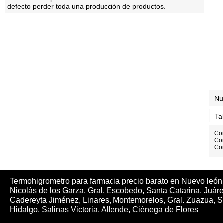
defecto perder toda una producción de productos.
Nu
Ta
Co
Co
Co
Termohigrometro para farmacia precio barato en Nuevo león
Nicolás de los Garza, Gral. Escobedo, Santa Catarina, Juár
Cadereyta Jiménez, Linares, Montemorelos, Gral. Zuazua, S
Hidalgo, Salinas Victoria, Allende, Ciénega de Flores