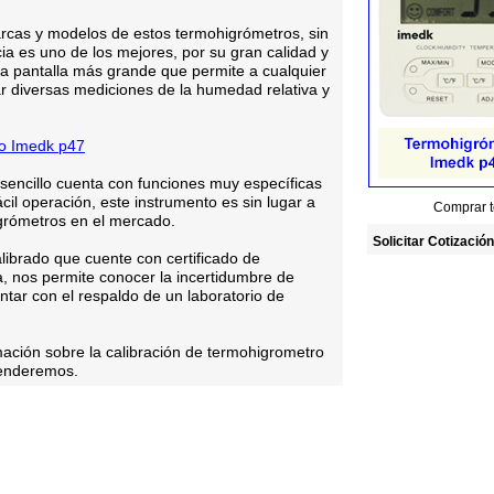
rcas y modelos de estos termohigrómetros, sin
a es uno de los mejores, por su gran calidad y
na pantalla más grande que permite a cualquier
r diversas mediciones de la humedad relativa y
o Imedk p47
sencillo cuenta con funciones muy específicas
cil operación, este instrumento es sin lugar a
Comprar t
grómetros en el mercado.
Solicitar Cotización
librado que cuente con certificado de
a, nos permite conocer la incertidumbre de
tar con el respaldo de un laboratorio de
ación sobre la calibración de termohigrometro
tenderemos.