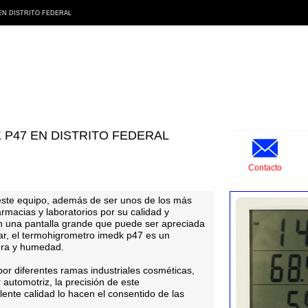
N DISTRITO FEDERAL
 P47 EN DISTRITO FEDERAL
Contacto
 este equipo, además de ser unos de los más
macias y laboratorios por su calidad y
n una pantalla grande que puede ser apreciada
ar, el termohigrometro imedk p47 es un
ura y humedad.
por diferentes ramas industriales cosméticas,
 automotriz, la precisión de este
ente calidad lo hacen el consentido de las