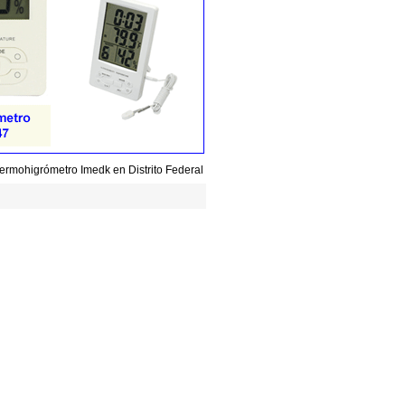
ermohigrómetro Imedk en Distrito Federal