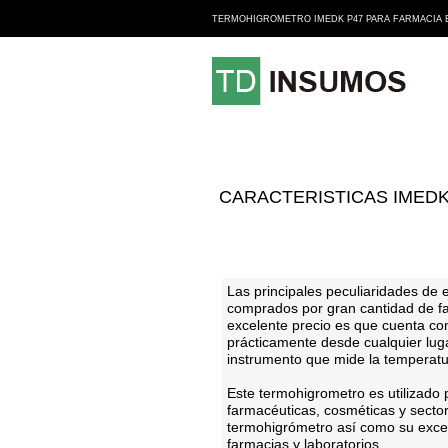
TERMOHIGROMETRO IMEDK P47 PARA FARMACIA E
CARACTERISTICAS IMEDK
Las principales peculiaridades de
comprados por gran cantidad de far
excelente precio es que cuenta co
prácticamente desde cualquier lug
instrumento que mide la temperat
Este termohigrometro es utilizado 
farmacéuticas, cosméticas y sector
termohigrómetro así como su excel
farmacias y laboratorios.