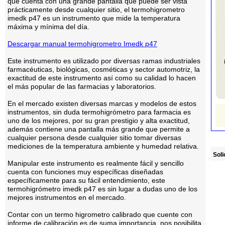
que cuenta con una grande pantalla que puede ser vista
prácticamente desde cualquier sitio, el termohigrometro
imedk p47 es un instrumento que mide la temperatura
máxima y mínima del día.
Descargar manual termohigrometro Imedk p47
Este instrumento es utilizado por diversas ramas industriales
farmacéuticas, biológicas, cosméticas y sector automotriz, la
exactitud de este instrumento así como su calidad lo hacen
el más popular de las farmacias y laboratorios.
En el mercado existen diversas marcas y modelos de estos
instrumentos, sin duda termohigrómetro para farmacia es
uno de los mejores, por su gran prestigio y alta exactitud,
además contiene una pantalla más grande que permite a
cualquier persona desde cualquier sitio tomar diversas
mediciones de la temperatura ambiente y humedad relativa.
Soli
Manipular este instrumento es realmente fácil y sencillo
cuenta con funciones muy específicas diseñadas
específicamente para su fácil entendimiento, este
termohigrómetro imedk p47 es sin lugar a dudas uno de los
mejores instrumentos en el mercado.
Contar con un termo higrometro calibrado que cuente con
informe de calibración es de suma importancia, nos posibilita